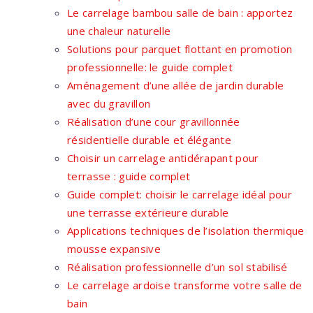
Le carrelage bambou salle de bain : apportez
une chaleur naturelle
Solutions pour parquet flottant en promotion
professionnelle: le guide complet
Aménagement d’une allée de jardin durable
avec du gravillon
Réalisation d’une cour gravillonnée
résidentielle durable et élégante
Choisir un carrelage antidérapant pour
terrasse : guide complet
Guide complet: choisir le carrelage idéal pour
une terrasse extérieure durable
Applications techniques de l’isolation thermique
mousse expansive
Réalisation professionnelle d’un sol stabilisé
Le carrelage ardoise transforme votre salle de
bain