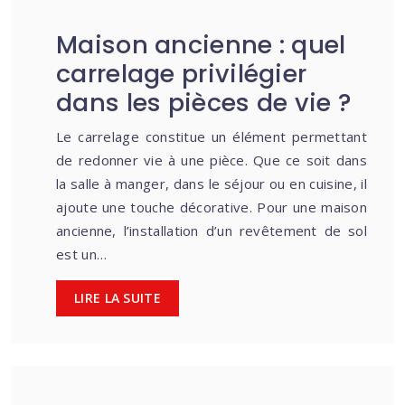
Maison ancienne : quel
carrelage privilégier
dans les pièces de vie ?
Le carrelage constitue un élément permettant
de redonner vie à une pièce. Que ce soit dans
la salle à manger, dans le séjour ou en cuisine, il
ajoute une touche décorative. Pour une maison
ancienne, l’installation d’un revêtement de sol
est un…
LIRE LA SUITE