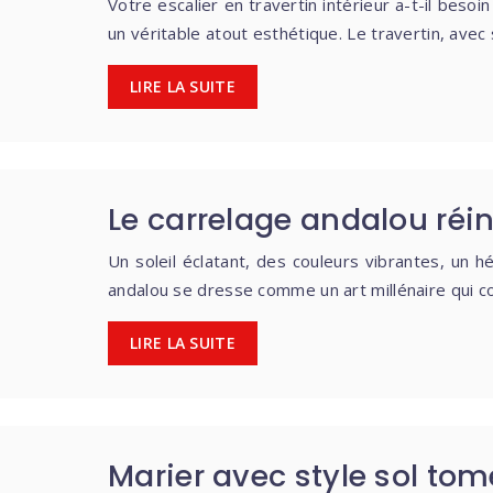
Votre escalier en travertin intérieur a-t-il be
un véritable atout esthétique. Le travertin, avec
LIRE LA SUITE
Le carrelage andalou réi
Un soleil éclatant, des couleurs vibrantes, un h
andalou se dresse comme un art millénaire qui co
LIRE LA SUITE
Marier avec style sol tom