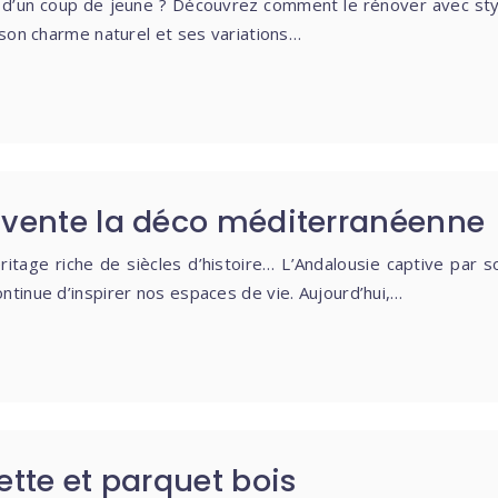
soin d’un coup de jeune ? Découvrez comment le rénover avec s
 son charme naturel et ses variations…
nvente la déco méditerranéenne
éritage riche de siècles d’histoire… L’Andalousie captive par 
ntinue d’inspirer nos espaces de vie. Aujourd’hui,…
ette et parquet bois