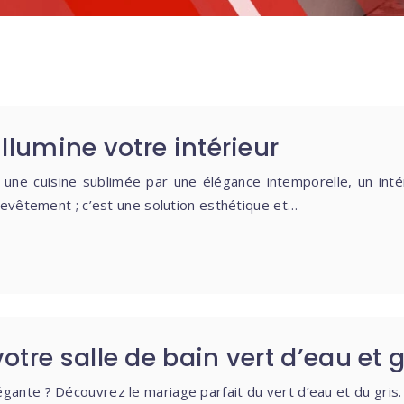
llumine votre intérieur
 une cuisine sublimée par une élégance intemporelle, un inté
revêtement ; c’est une solution esthétique et…
tre salle de bain vert d’eau et g
 élégante ? Découvrez le mariage parfait du vert d’eau et du g