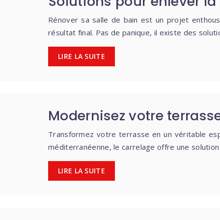
Solutions pour enlever la 
Rénover sa salle de bain est un projet enthous
résultat final. Pas de panique, il existe des sol
LIRE LA SUITE
Modernisez votre terras
Transformez votre terrasse en un véritable esp
méditerranéenne, le carrelage offre une solution
LIRE LA SUITE