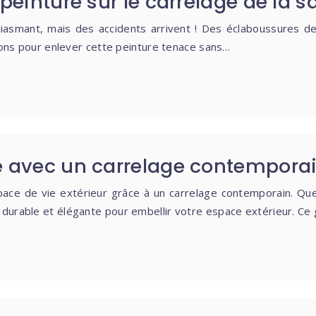
peinture sur le carrelage de la s
iasmant, mais des accidents arrivent ! Des éclaboussures de
utions pour enlever cette peinture tenace sans…
se avec un carrelage contempora
ace de vie extérieur grâce à un carrelage contemporain. Que 
 durable et élégante pour embellir votre espace extérieur. Ce