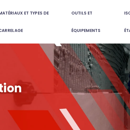
MATÉRIAUX ET TYPES DE
OUTILS ET
IS
CARRELAGE
ÉQUIPEMENTS
ÉT
tion