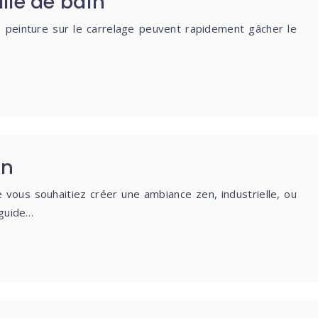
alle de bain
 peinture sur le carrelage peuvent rapidement gâcher le
in
vous souhaitiez créer une ambiance zen, industrielle, ou
 guide…