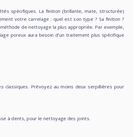
s spécifiques. La finition (brillante, mate, structurée)
ent votre carrelage : quel est son type ? Sa finition ?
la méthode de nettoyage la plus appropriée. Par exemple,
elage poreux aura besoin d’un traitement plus spécifique
res classiques. Prévoyez au moins deux serpillières pour
se à dents, pour le nettoyage des joints.