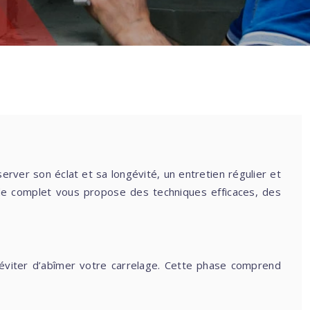
ide complet vous propose des techniques efficaces, des
 éviter d’abîmer votre carrelage. Cette phase comprend