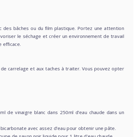
 des bâches ou du film plastique. Portez une attention
 favoriser le séchage et créer un environnement de travail
 efficace.
pe de carrelage et aux taches à traiter. Vous pouvez opter
250ml de vinaigre blanc dans 250ml d’eau chaude dans un
e bicarbonate avec assez d’eau pour obtenir une pâte.
 soupe de savon noir liquide pour 1 litre d’eau chaude.