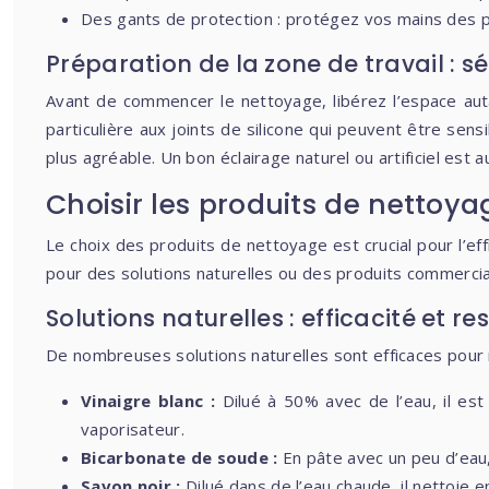
Des gants de protection : protégez vos mains des 
Préparation de la zone de travail : sé
Avant de commencer le nettoyage, libérez l’espace aut
particulière aux joints de silicone qui peuvent être sens
plus agréable. Un bon éclairage naturel ou artificiel est
Choisir les produits de nettoya
Le choix des produits de nettoyage est crucial pour l’eff
pour des solutions naturelles ou des produits commerci
Solutions naturelles : efficacité et 
De nombreuses solutions naturelles sont efficaces pour n
Vinaigre blanc :
Dilué à 50% avec de l’eau, il es
vaporisateur.
Bicarbonate de soude :
En pâte avec un peu d’eau,
Savon noir :
Dilué dans de l’eau chaude, il nettoie e