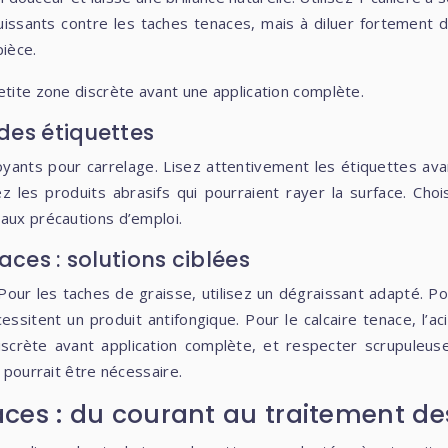
Puissants contre les taches tenaces, mais à diluer fortement 
pièce.
etite zone discrète avant une application complète.
des étiquettes
ts pour carrelage. Lisez attentivement les étiquettes avant l
ez les produits abrasifs qui pourraient rayer la surface. Ch
 aux précautions d’emploi.
ces : solutions ciblées
r les taches de graisse, utilisez un dégraissant adapté. Pour la
ssitent un produit antifongique. Pour le calcaire tenace, l’ac
iscrète avant application complète, et respecter scrupuleuse
) pourrait être nécessaire.
ces : du courant au traitement de