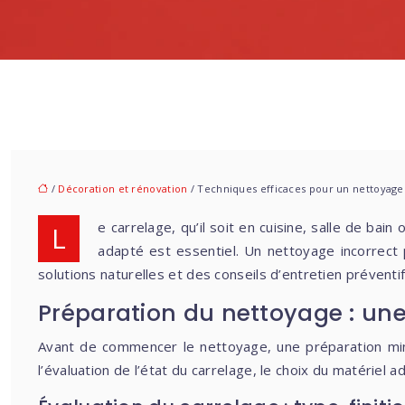
/
Décoration et rénovation
/ Techniques efficaces pour un nettoyage
Le carrelage, qu’il soit en cuisine, salle de bain ou salon, est un revêtement résistant et esthétique. Pour préserver son éclat et sa longévité, un entretien régulier et
adapté est essentiel. Un nettoyage incorrect
solutions naturelles et des conseils d’entretien préventi
Préparation du nettoyage : une
Avant de commencer le nettoyage, une préparation minu
l’évaluation de l’état du carrelage, le choix du matériel a