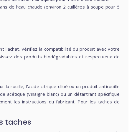
dans de l’eau chaude (environ 2 cuillères à soupe pour 5
’achat. Vérifiez la compatibilité du produit avec votre
oisissez des produits biodégradables et respectueux de
 rouille, l’acide citrique dilué ou un produit antirouille
ide acétique (vinaigre blanc) ou un détartrant spécifique
ment les instructions du fabricant. Pour les taches de
s taches