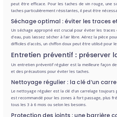
peut être efficace. Pour les taches de vin rouge, une 
taches particulièrement résistantes, il peut être nécess
Séchage optimal : éviter les traces 
Un séchage approprié est crucial pour éviter les traces
d’eau, puis laissez sécher à l’air libre. Aérez la pièce 
difficiles d’accès, un chiffon doux peut être utilisé pour le
Entretien préventif : préserver
Un entretien préventif régulier est la meilleure façon d
et des précautions pour éviter les taches.
Nettoyage régulier : la clé d’un carr
Le nettoyage régulier est la clé d’un carrelage toujour
est recommandé pour les zones à fort passage, plus fréq
tous les 3 à 6 mois ou selon les besoins.
Protection des joints : une barrière c