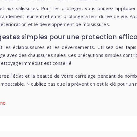
é et aux salissures. Pour les protéger, vous pouvez applique
 grandement leur entretien et prolongera leur durée de vie. App
r détérioration et le développement de moisissures.
 gestes simples pour une protection effic
nt les éclaboussures et les déversements. Utilisez des tapis
age avec des chaussures sales. Ces précautions simples contri
 nettoyage immédiat est conseillé.
erez l’éclat et la beauté de votre carrelage pendant de nom
 impeccable. N’oubliez pas que la prévention est la clé pour un 
nne