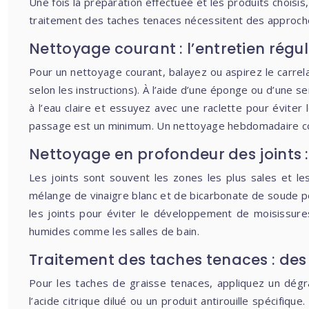
Une fois la préparation effectuée et les produits choisi
traitement des taches tenaces nécessitent des approche
Nettoyage courant : l’entretien régu
Pour un nettoyage courant, balayez ou aspirez le carrel
selon les instructions). À l’aide d’une éponge ou d’une s
à l’eau claire et essuyez avec une raclette pour éviter
passage est un minimum. Un nettoyage hebdomadaire com
Nettoyage en profondeur des joints :
Les joints sont souvent les zones les plus sales et le
mélange de vinaigre blanc et de bicarbonate de soude peut
les joints pour éviter le développement de moisissur
humides comme les salles de bain.
Traitement des taches tenaces : des
Pour les taches de graisse tenaces, appliquez un dégra
l’acide citrique dilué ou un produit antirouille spécifiqu