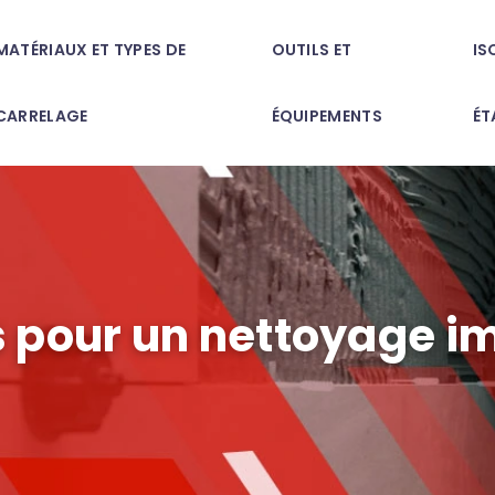
MATÉRIAUX ET TYPES DE
OUTILS ET
IS
CARRELAGE
ÉQUIPEMENTS
ÉT
s pour un nettoyage i