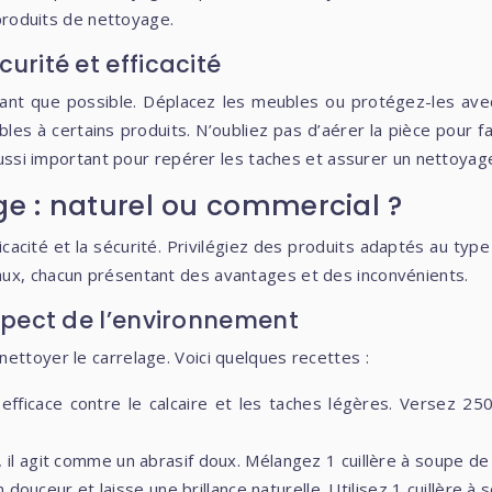
produits de nettoyage.
curité et efficacité
ant que possible. Déplacez les meubles ou protégez-les avec
ibles à certains produits. N’oubliez pas d’aérer la pièce pour
 aussi important pour repérer les taches et assurer un nettoyage
ge : naturel ou commercial ?
icacité et la sécurité. Privilégiez des produits adaptés au ty
aux, chacun présentant des avantages et des inconvénients.
respect de l’environnement
ettoyer le carrelage. Voici quelques recettes :
t efficace contre le calcaire et les taches légères. Versez 
 il agit comme un abrasif doux. Mélangez 1 cuillère à soupe d
n douceur et laisse une brillance naturelle. Utilisez 1 cuillère à