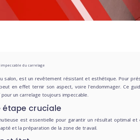
 impeccable du carrelage
 peut en effet ternir son aspect, voire l’endommager. Ce gu
f pour un carrelage toujours impeccable.
 étape cruciale
tieuse est essentielle pour garantir un résultat optimal et
dapté et la préparation de la zone de travail.