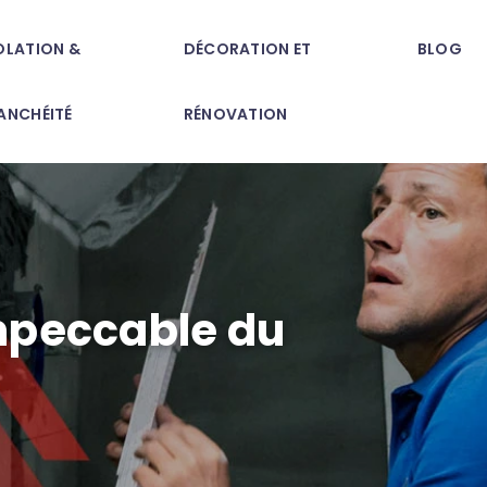
OLATION &
DÉCORATION ET
BLOG
ANCHÉITÉ
RÉNOVATION
mpeccable du