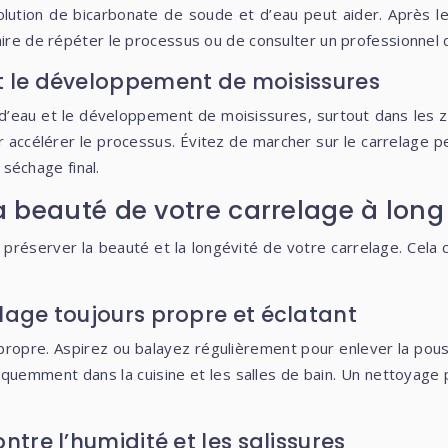
solution de bicarbonate de soude et d’eau peut aider. Après 
aire de répéter le processus ou de consulter un professionnel
et le développement de moisissures
 d’eau et le développement de moisissures, surtout dans les zo
pour accélérer le processus. Évitez de marcher sur le carrelage
 séchage final.
 la beauté de votre carrelage à lon
e préserver la beauté et la longévité de votre carrelage. Cela
elage toujours propre et éclatant
s propre. Aspirez ou balayez régulièrement pour enlever la p
uemment dans la cuisine et les salles de bain. Un nettoyage pl
ontre l’humidité et les salissures