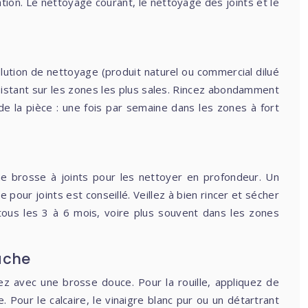
tion. Le nettoyage courant, le nettoyage des joints et le
lution de nettoyage (produit naturel ou commercial dilué
insistant sur les zones les plus sales. Rincez abondamment
de la pièce : une fois par semaine dans les zones à fort
une brosse à joints pour les nettoyer en profondeur. Un
pour joints est conseillé. Veillez à bien rincer et sécher
ous les 3 à 6 mois, voire plus souvent dans les zones
ache
ez avec une brosse douce. Pour la rouille, appliquez de
e. Pour le calcaire, le vinaigre blanc pur ou un détartrant