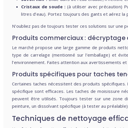
Cristaux de soude :
(à utiliser avec précaution) 
litres d’eau). Portez toujours des gants et aérez la 
N’oubliez pas de toujours tester ces solutions sur une p
Produits commerciaux : décryptage 
Le marché propose une large gamme de produits nettoyan
type de carrelage (mentionné sur l’emballage) et évit
l’environnement. Faites attention aux avertissements et
Produits spécifiques pour taches tena
Certaines taches nécessitent des produits spécifiques. Pou
spécifique sont efficaces. Les taches de moisissure néce
peuvent être utilisés. Toujours tester sur une zone d
peinture, un dissolvant spécifique (à tester au préalable
Techniques de nettoyage effica