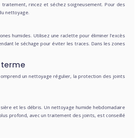
le traitement, rincez et séchez soigneusement. Pour des
 du nettoyage.
nes humides. Utilisez une raclette pour éliminer l’excès
 pendant le séchage pour éviter les traces. Dans les zones
g terme
 comprend un nettoyage régulier, la protection des joints
oussière et les débris. Un nettoyage humide hebdomadaire
us profond, avec un traitement des joints, est conseillé