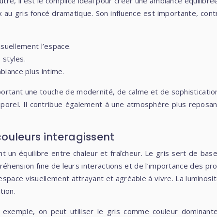
tre, il est le complice idéal pour créer une ambiance équilibré
eux au gris foncé dramatique. Son influence est importante, c
isuellement l’espace.
 styles.
biance plus intime.
portant une touche de modernité, de calme et de sophistication. 
porel. Il contribue également à une atmosphère plus reposante
couleurs interagissent
nt un équilibre entre chaleur et fraîcheur. Le gris sert de ba
éhension fine de leurs interactions et de l’importance des pro
pace visuellement attrayant et agréable à vivre. La luminosité 
tion.
ar exemple, on peut utiliser le gris comme couleur dominan