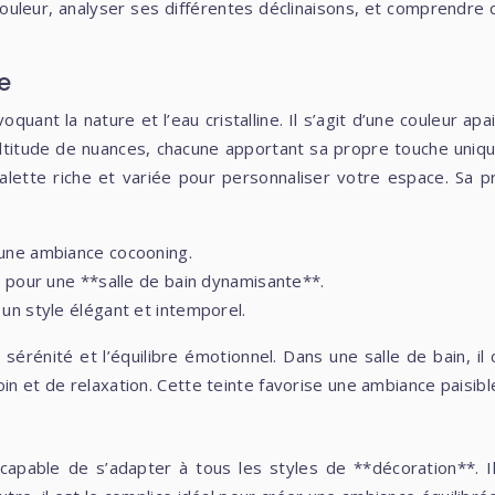
uleur, analyser ses différentes déclinaisons, et comprendre 
e
uant la nature et l’eau cristalline. Il s’agit d’une couleur apai
ultitude de nuances, chacune apportant sa propre touche unique
alette riche et variée pour personnaliser votre espace. Sa p
 une ambiance cocooning.
it pour une **salle de bain dynamisante**.
 un style élégant et intemporel.
a sérénité et l’équilibre émotionnel. Dans une salle de bain, 
in et de relaxation. Cette teinte favorise une ambiance paisibl
 capable de s’adapter à tous les styles de **décoration**. 