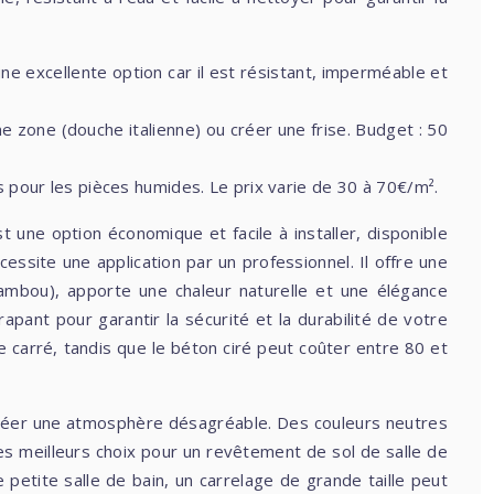
ne excellente option car il est résistant, imperméable et
ne zone (douche italienne) ou créer une frise. Budget : 50
s pour les pièces humides. Le prix varie de 30 à 70€/m².
t une option économique et facile à installer, disponible
ssite une application par un professionnel. Il offre une
, bambou), apporte une chaleur naturelle et une élégance
apant pour garantir la sécurité et la durabilité de votre
re carré, tandis que le béton ciré peut coûter entre 80 et
de créer une atmosphère désagréable. Des couleurs neutres
es meilleurs choix pour un revêtement de sol de salle de
 petite salle de bain, un carrelage de grande taille peut