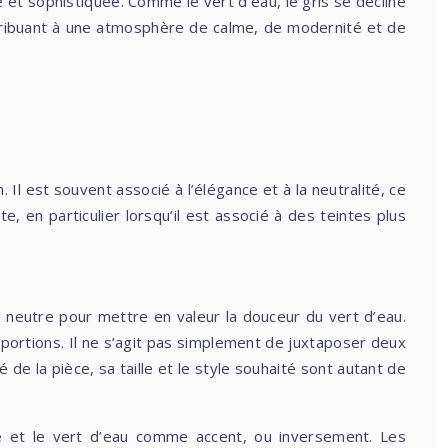
e et sophistiquée. Comme le vert d’eau, le gris se décline
ontribuant à une atmosphère de calme, de modernité et de
Il est souvent associé à l’élégance et à la neutralité, ce
, en particulier lorsqu’il est associé à des teintes plus
se neutre pour mettre en valeur la douceur du vert d’eau.
portions. Il ne s’agit pas simplement de juxtaposer deux
de la pièce, sa taille et le style souhaité sont autant de
te et le vert d’eau comme accent, ou inversement. Les