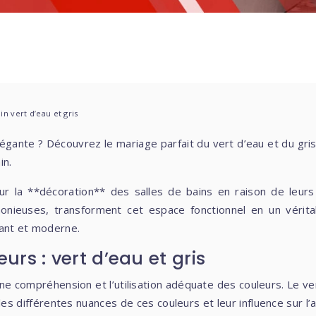
n vert d’eau et gris
in.
ur la **décoration** des salles de bains en raison de leurs
nieuses, transforment cet espace fonctionnel en un vérita
gant et moderne.
rs : vert d’eau et gris
ne compréhension et l’utilisation adéquate des couleurs. Le ver
les différentes nuances de ces couleurs et leur influence sur l’