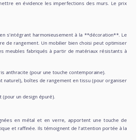
t mettre en évidence les imperfections des murs. Le prix
ut en s’intégrant harmonieusement à la **décoration**. Le
ière de rangement. Un mobilier bien choisi peut optimiser
les meubles fabriqués à partir de matériaux résistants à
ris anthracite (pour une touche contemporaine).
nt naturel), boîtes de rangement en tissu (pour organiser
t (pour un design épuré).
soignées en métal et en verre, apportent une touche de
que et raffinée. Ils témoignent de l’attention portée à la