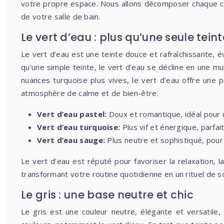
votre propre espace. Nous allons décomposer chaque co
de votre salle de bain.
Le vert d’eau : plus qu’une seule teint
Le vert d’eau est une teinte douce et rafraîchissante, évoq
qu’une simple teinte, le vert d’eau se décline en une m
nuances turquoise plus vives, le vert d’eau offre une p
atmosphère de calme et de bien-être.
Vert d’eau pastel:
Doux et romantique, idéal pour
Vert d’eau turquoise:
Plus vif et énergique, parfa
Vert d’eau sauge:
Plus neutre et sophistiqué, pour
Le vert d’eau est réputé pour favoriser la relaxation, l
transformant votre routine quotidienne en un rituel de so
Le gris : une base neutre et chic
Le gris est une couleur neutre, élégante et versatile,