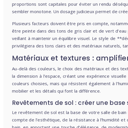
proportions sont capitales pour éviter un rendu déséqui
sembler monotone. Un dosage judicieux permet de créer u
Plusieurs facteurs doivent être pris en compte, notamment
être peinte dans des tons de gris clair et de vert d’ea
veillant à maintenir un équilibre visuel. Le style de *
privilégiera des tons clairs et des matériaux naturels,
Matériaux et textures : amplifier
Au-delà des couleurs, le choix des matériaux et des tex
la dimension à l’espace, créant une expérience visuelle
couleurs choisies, mais qui résistent également à l’humi
mobilier et les détails qui font la différence.
Revêtements de sol : créer une base 
Le revêtement de sol est la base de votre salle de bain 
compte de l’esthétique, de la résistance à l’humidité et 
bain, en apportant une touche d’élégance, de modernité o