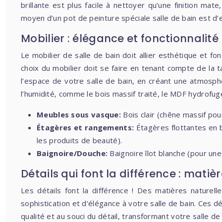
brillante est plus facile à nettoyer qu’une finition ma
moyen d’un pot de peinture spéciale salle de bain est d’e
Mobilier : élégance et fonctionnalité
Le mobilier de salle de bain doit allier esthétique et f
choix du mobilier doit se faire en tenant compte de la t
l’espace de votre salle de bain, en créant une atmosphè
l’humidité, comme le bois massif traité, le MDF hydrofug
Meubles sous vasque:
Bois clair (chêne massif po
Étagères et rangements:
Étagères flottantes en 
les produits de beauté).
Baignoire/Douche:
Baignoire îlot blanche (pour un
Détails qui font la différence : matièr
Les détails font la différence ! Des matières naturel
sophistication et d’élégance à votre salle de bain. Ces d
qualité et au souci du détail, transformant votre salle d