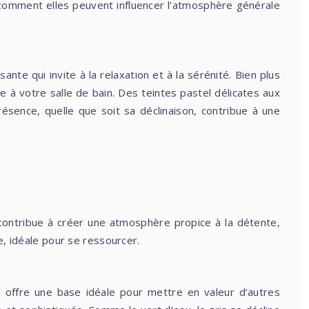
comment elles peuvent influencer l’atmosphère générale
sante qui invite à la relaxation et à la sérénité. Bien plus
 à votre salle de bain. Des teintes pastel délicates aux
résence, quelle que soit sa déclinaison, contribue à une
il contribue à créer une atmosphère propice à la détente,
e, idéale pour se ressourcer.
Il offre une base idéale pour mettre en valeur d’autres