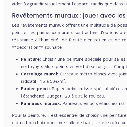
aider à agrandir visuellement l’espace, tandis que dans u
Revêtements muraux : jouer avec les 
Les revêtements muraux offrent une multitude de possibi
peint et les panneaux muraux sont autant d’options à 
résistance à l’humidité, de facilité d’entretien et de
**décoration** souhaité.
Peinture:
Choisir une peinture spéciale pour salles 
nettoyage. Murs peints en vert d’eau ou gris. Comp
Carrelage mural:
Carreaux métro blancs avec joints
indicatif : 15 à 50€/m².
Papier peint:
Papier peint intissé spécial pièces h
l’étanchéité. Budget : 20 à 60€ le rouleau.
Panneaux muraux:
Panneaux en bois étanches (strat
Pour la peinture, il est essentiel de choisir une peintur
est un bon choix pour une salle de bain, car elle offre un