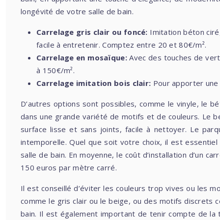
longévité de votre salle de bain.
Carrelage gris clair ou foncé:
Imitation béton cir
facile à entretenir. Comptez entre 20 et 80€/m².
Carrelage en mosaïque:
Avec des touches de vert d
à 150€/m².
Carrelage imitation bois clair:
Pour apporter une 
D’autres options sont possibles, comme le vinyle, le bét
dans une grande variété de motifs et de couleurs. Le bé
surface lisse et sans joints, facile à nettoyer. Le par
intemporelle. Quel que soit votre choix, il est essentie
salle de bain. En moyenne, le coût d’installation d’un ca
150 euros par mètre carré.
Il est conseillé d’éviter les couleurs trop vives ou les
comme le gris clair ou le beige, ou des motifs discrets
bain. Il est également important de tenir compte de la t