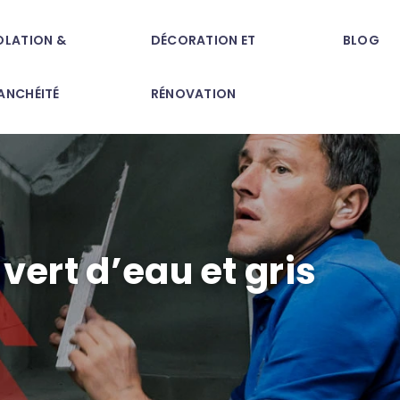
OLATION &
DÉCORATION ET
BLOG
ANCHÉITÉ
RÉNOVATION
vert d’eau et gris