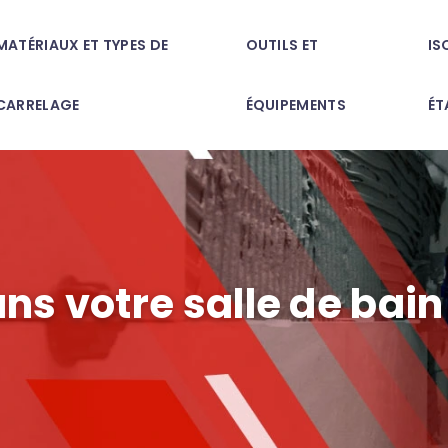
MATÉRIAUX ET TYPES DE
OUTILS ET
IS
CARRELAGE
ÉQUIPEMENTS
ÉT
s votre salle de bain 