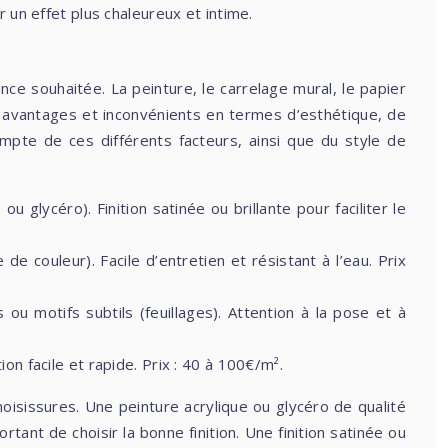
 un effet plus chaleureux et intime.
ce souhaitée. La peinture, le carrelage mural, le papier
 avantages et inconvénients en termes d’esthétique, de
ompte de ces différents facteurs, ainsi que du style de
u glycéro). Finition satinée ou brillante pour faciliter le
e couleur). Facile d’entretien et résistant à l’eau. Prix
 ou motifs subtils (feuillages). Attention à la pose et à
on facile et rapide. Prix : 40 à 100€/m².
 moisissures. Une peinture acrylique ou glycéro de qualité
tant de choisir la bonne finition. Une finition satinée ou