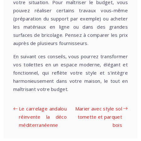
votre situation. Pour maîtriser le budget, vous
pouvez réaliser certains travaux vous-même
(préparation du support par exemple) ou acheter
les matériaux en ligne ou dans des grandes
surfaces de bricolage. Pensez à comparer les prix
auprès de plusieurs fournisseurs.
En suivant ces conseils, vous pourrez transformer
vos toilettes en un espace moderne, élégant et
fonctionnel, qui reflète votre style et s’intègre
harmonieusement dans votre maison, le tout en
maîtrisant votre budget.
Le carrelage andalou
Marier avec style sol
réinvente la déco
tomette et parquet
méditerranéenne
bois