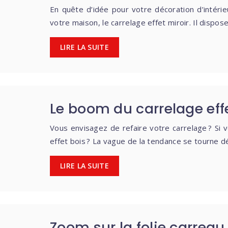
En quête d’idée pour votre décoration d’intér
votre maison, le carrelage effet miroir. Il dispo
LIRE LA SUITE
Le boom du carrelage eff
Vous envisagez de refaire votre carrelage ? Si 
effet bois ? La vague de la tendance se tourne d
LIRE LA SUITE
Zoom sur la folie carrea