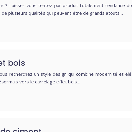
ieur ? Laisser vous tentez par produit totalement tendance 
se de plusieurs qualités qui peuvent être de grands atouts…
et bois
vous recherchez un style design qui combine modernité et élég
ésormais vers le carrelage effet bois…
u de ciment