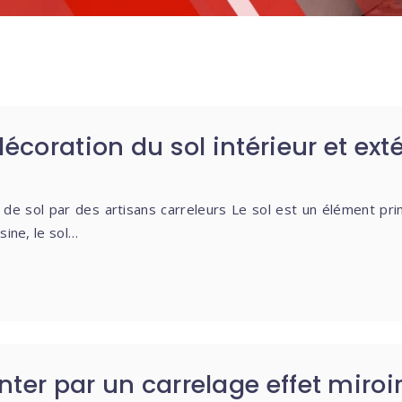
écoration du sol intérieur et exté
 de sol par des artisans carreleurs Le sol est un élément pr
sine, le sol…
enter par un carrelage effet miroir