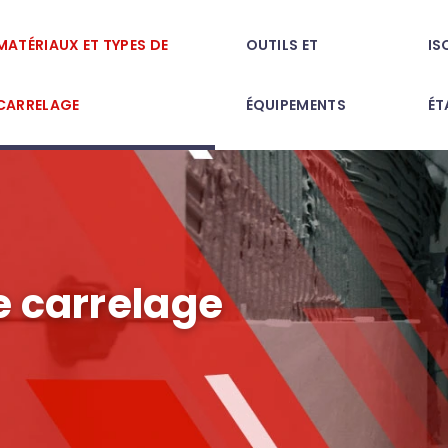
MATÉRIAUX ET TYPES DE
OUTILS ET
IS
CARRELAGE
ÉQUIPEMENTS
ÉT
e carrelage