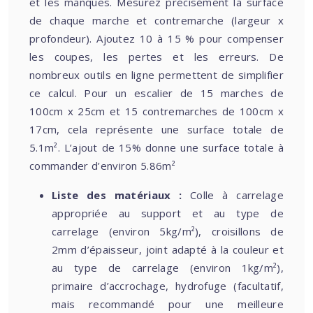
et les manques. Mesurez précisément la surface
de chaque marche et contremarche (largeur x
profondeur). Ajoutez 10 à 15 % pour compenser
les coupes, les pertes et les erreurs. De
nombreux outils en ligne permettent de simplifier
ce calcul. Pour un escalier de 15 marches de
100cm x 25cm et 15 contremarches de 100cm x
17cm, cela représente une surface totale de
5.1m². L’ajout de 15% donne une surface totale à
commander d’environ 5.86m²
Liste des matériaux :
Colle à carrelage
appropriée au support et au type de
carrelage (environ 5kg/m²), croisillons de
2mm d’épaisseur, joint adapté à la couleur et
au type de carrelage (environ 1kg/m²),
primaire d’accrochage, hydrofuge (facultatif,
mais recommandé pour une meilleure