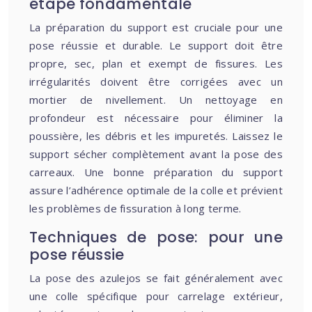
étape fondamentale
La préparation du support est cruciale pour une
pose réussie et durable. Le support doit être
propre, sec, plan et exempt de fissures. Les
irrégularités doivent être corrigées avec un
mortier de nivellement. Un nettoyage en
profondeur est nécessaire pour éliminer la
poussière, les débris et les impuretés. Laissez le
support sécher complètement avant la pose des
carreaux. Une bonne préparation du support
assure l’adhérence optimale de la colle et prévient
les problèmes de fissuration à long terme.
Techniques de pose: pour une
pose réussie
La pose des azulejos se fait généralement avec
une colle spécifique pour carrelage extérieur,